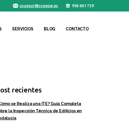
cogesur@cogesur.es
956 861 729
S
SERVICIOS
BLOG
CONTACTO
ost recientes
Cómo se Realiza una ITE? Guía Completa
bre la Inspección Técnica de Edificios en
ndalucía