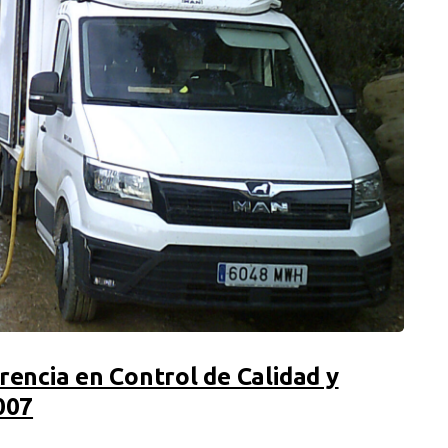
encia en Control de Calidad y
007