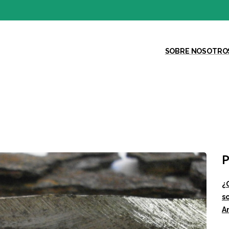
SOBRE NOSOTRO
P
¿
so
A