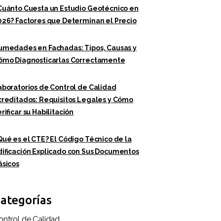
Cuánto Cuesta un Estudio Geotécnico en
026? Factores que Determinan el Precio
umedades en Fachadas: Tipos, Causas y
ómo Diagnosticarlas Correctamente
aboratorios de Control de Calidad
creditados: Requisitos Legales y Cómo
rificar su Habilitación
Qué es el CTE? El Código Técnico de la
dificación Explicado con Sus Documentos
ásicos
ategorías
ontrol de Calidad