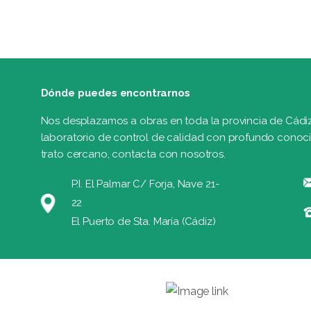
Dónde puedes encontrarnos
Nos desplazamos a obras en toda la provincia de Cádiz, 
laboratorio de control de calidad con profundo conocim
trato cercano, contacta con nosotros.
P.I. El Palmar C/ Forja, Nave 21-
22
El Puerto de Sta. María (Cádiz)