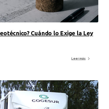
Geotécnico? Cuándo lo Exige la Ley
Leer más