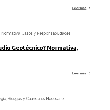
Leer más
tudio Geotécnico? Normativa,
Leer más