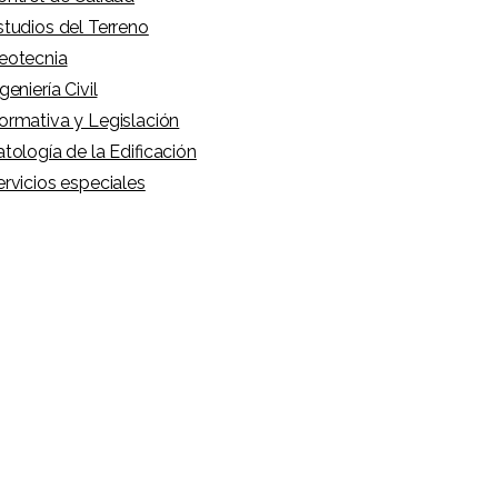
studios del Terreno
eotecnia
geniería Civil
ormativa y Legislación
atología de la Edificación
ervicios especiales