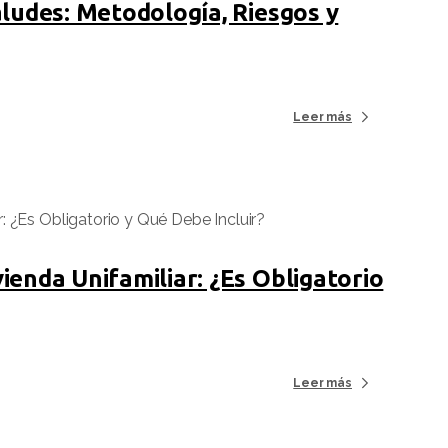
aludes: Metodología, Riesgos y
Leer más
ienda Unifamiliar: ¿Es Obligatorio
Leer más