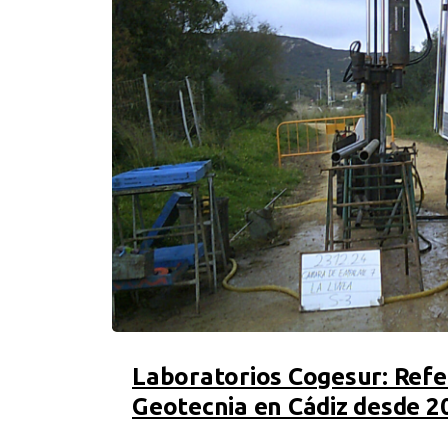
Laboratorios Cogesur: Refer
Geotecnia en Cádiz desde 2