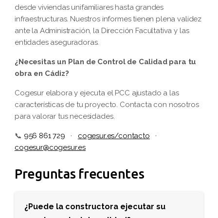
desde viviendas unifamiliares hasta grandes
infraestructuras. Nuestros informes tienen plena validez
ante la Administración, la Dirección Facultativa y las
entidades aseguradoras.
¿Necesitas un Plan de Control de Calidad para tu
obra en Cádiz?
Cogesur elabora y ejecuta el PCC ajustado a las
características de tu proyecto. Contacta con nosotros
para valorar tus necesidades.
📞
956 861 729
·
cogesur.es/contacto
·
cogesur@cogesur.es
Preguntas frecuentes
¿Puede la constructora ejecutar su