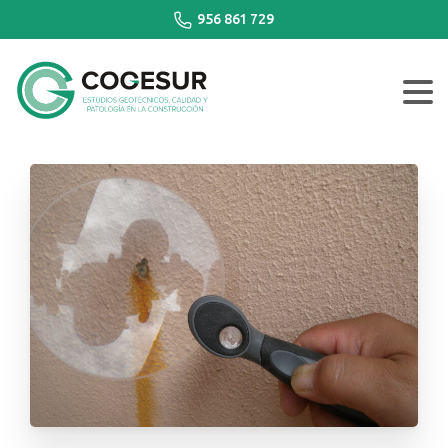
956 861 729