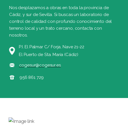
Nos desplazamos a obras en toda la provincia de
Cádiz, y sur de Sevilla. Si buscas un laboratorio de
control de calidad con profundo conocimiento del
terreno local y un trato cercano, contacta con
nosotros.
P.I. El Palmar C/ Forja, Nave 21-22
El Puerto de Sta. María (Cádiz)
cogesur@cogesur.es
956 861 729