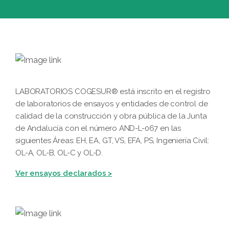
LABORATORIOS COGESUR® está inscrito en el registro
de laboratorios de ensayos y entidades de control de
calidad de la construcción y obra pública de la Junta
de Andalucía con el número AND-L-067 en las
siguientes Áreas: EH, EA, GT, VS, EFA, PS, Ingeniería Civil:
OL-A, OL-B, OL-C y OL-D.
Ver ensayos declarados >