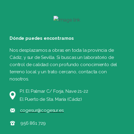
Dónde puedes encontrarnos
Nos desplazamos a obras en toda la provincia de
Cádiz, y sur de Sevilla. Si buscas un laboratorio de
control de calidad con profundo conocimiento del
terreno local y un trato cercano, contacta con
nosotros.
P.I. El Palmar C/ Forja, Nave 21-22
El Puerto de Sta. María (Cádiz)
cogesur@cogesur.es
956 861 729