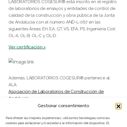
LABORATORIOS COGESUR® está inscrito en el registro
de laboratorios de ensayos y entidades de control de
calidad de la construcción y obra pública de la Junta
de Andalucía con el número AND-L-067 en las
siguientes Áreas: EH, EA, GT, VS, EFA, PS, Ingeniería Civil:
OL-A, OL-B, OL-C y OL-D.
Ver certificación >
Además, LABORATORIOS COGESUR® pertenece al
ALA:
Asociación de Laboratorios de Construcción de
Andalucía
Gestionar consentimiento
Para ofrecer las mejores experiencias, utilizamos tecnologías como las
Legal
cookies para almacenar y/o acceder a la información del dispositivo. El