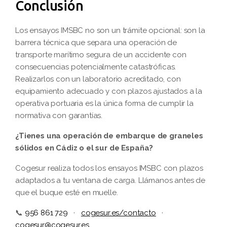
Conclusión
Los ensayos IMSBC no son un trámite opcional: son la
barrera técnica que separa una operación de
transporte marítimo segura de un accidente con
consecuencias potencialmente catastróficas.
Realizarlos con un laboratorio acreditado, con
equipamiento adecuado y con plazos ajustados a la
operativa portuaria es la única forma de cumplir la
normativa con garantías.
¿Tienes una operación de embarque de graneles
sólidos en Cádiz o el sur de España?
Cogesur realiza todos los ensayos IMSBC con plazos
adaptados a tu ventana de carga. Llámanos antes de
que el buque esté en muelle.
📞
956 861 729
·
cogesur.es/contacto
·
cogesur@cogesur.es