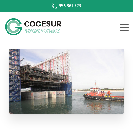
956 861 729